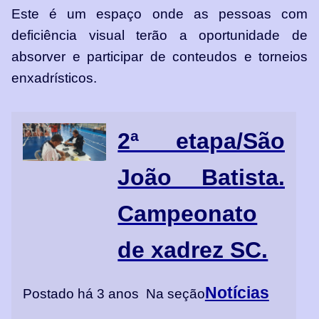
Este é um espaço onde as pessoas com
deficiência visual terão a oportunidade de
absorver e participar de conteudos e torneios
enxadrísticos.
2ª etapa/São
João Batista.
Campeonato
de xadrez SC.
Notícias
Postado há 3 anos
Na seção